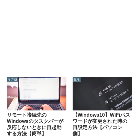
その他
生活
リモート接続先の
【Windows10】WiFiパス
Windowsのタスクバーが
ワードが変更された時の
反応しないときに再起動
再設定方法【パソコン
する方法【簡単】
側】