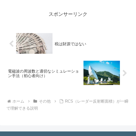
スポンサーリンク
税は財源ではない
電磁波の周波数と適切なシミュレーショ
ン手法（初心者向け）
ホーム
その他
RCS（レーダー反射断面積）が一瞬
で理解できる説明