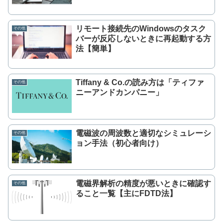
リモート接続先のWindowsのタスク
その他
バーが反応しないときに再起動する方
法【簡単】
Tiffany & Co.の読み方は「ティファ
その他
ニーアンドカンパニー」
電磁波の周波数と適切なシミュレーシ
その他
ョン手法（初心者向け）
電磁界解析の精度が悪いときに確認す
その他
ること一覧【主にFDTD法】