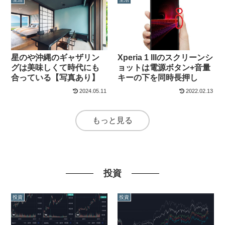
星のや沖縄のギャザリン
Xperia 1 IIIのスクリーンシ
グは美味しくて時代にも
ョットは電源ボタン+音量
合っている【写真あり】
キーの下を同時長押し
2024.05.11
2022.02.13
もっと見る
投資
投資
投資