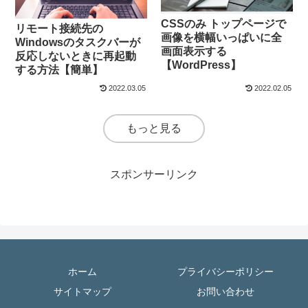
CSSのみ トップページで
リモート接続先の
画像を横幅いっぱいに全
Windowsのタスクバーが
画面表示する
反応しないときに再起動
【WordPress】
する方法【簡単】
2022.03.05
2022.02.05
もっと見る
スポンサーリンク
ホーム
プライバシーポリシー
サイトマップ
お問い合わせ