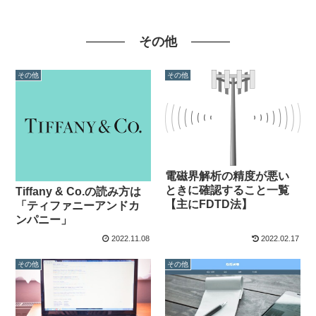
その他
その他
その他
電磁界解析の精度が悪い
ときに確認すること一覧
Tiffany & Co.の読み方は
【主にFDTD法】
「ティファニーアンドカ
ンパニー」
2022.11.08
2022.02.17
その他
その他