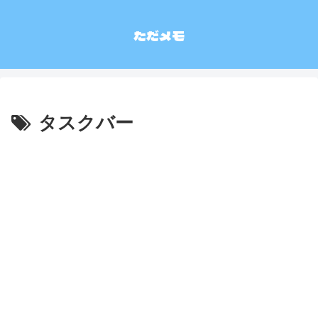
ただメモ
タスクバー