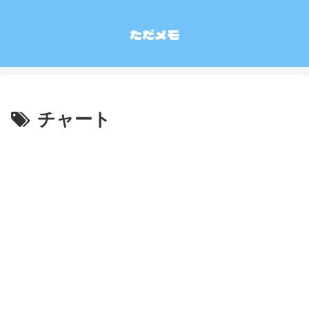
ただメモ
チャート