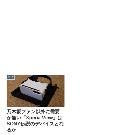
生活
乃木坂ファン以外に需要
が無い「Xperia View」は
SONY伝説のデバイスとな
るか