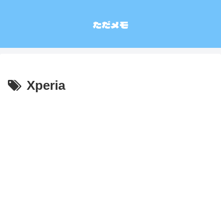
ただメモ
Xperia